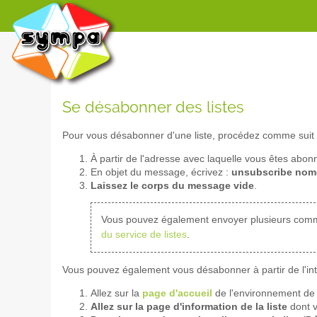
Se désabonner des listes
Pour vous désabonner d'une liste, procédez comme suit 
À partir de l'adresse avec laquelle vous êtes abon
En objet du message, écrivez :
unsubscribe nomd
Laissez le corps du message vide
.
Vous pouvez également envoyer plusieurs com
du service de listes
.
Vous pouvez également vous désabonner à partir de l'inte
Allez sur la
page d'accueil
de l'environnement de 
Allez sur la page d'information de la liste
dont v