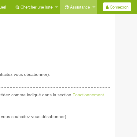
eil
Chercher une liste
Assistance
Connexion
ouhaitez vous désabonner).
édez comme indiqué dans la section
Fonctionnement
nt vous souhaitez vous désabonner) :