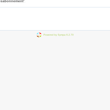
Désabonnement'
.
Powered by Sympa 6.2.70