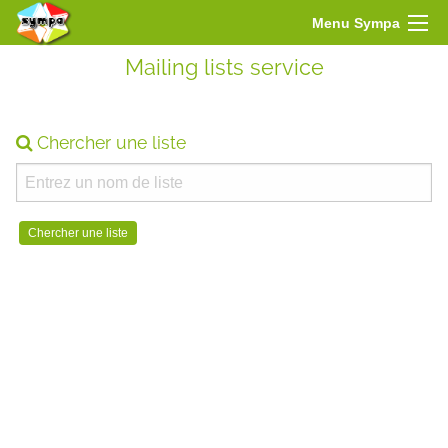
Menu Sympa
Mailing lists service
Chercher une liste