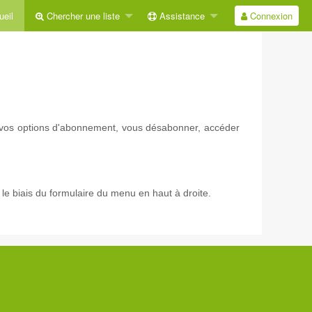
eil
Chercher une liste
Assistance
Connexion
ir vos options d'abonnement, vous désabonner, accéder
e biais du formulaire du menu en haut à droite.