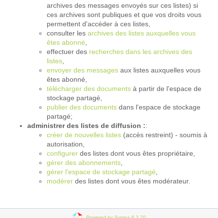
archives des messages envoyés sur ces listes) si
ces archives sont publiques et que vos droits vous
permettent d'accéder à ces listes,
consulter les
archives des listes auxquelles vous
êtes abonné
,
effectuer des
recherches dans les archives des
listes
,
envoyer des messages
aux listes auxquelles vous
êtes abonné,
télécharger des documents
à partir de l'espace de
stockage partagé,
publier des documents
dans l'espace de stockage
partagé;
administrer des listes de diffusion :
:
créer de nouvelles listes
(accès restreint) - soumis à
autorisation,
configurer
des listes dont vous êtes propriétaire,
gérer des abonnements
,
gérer l'espace de stockage partagé
,
modérer
des listes dont vous êtes modérateur.
Powered by Sympa 6.2.70